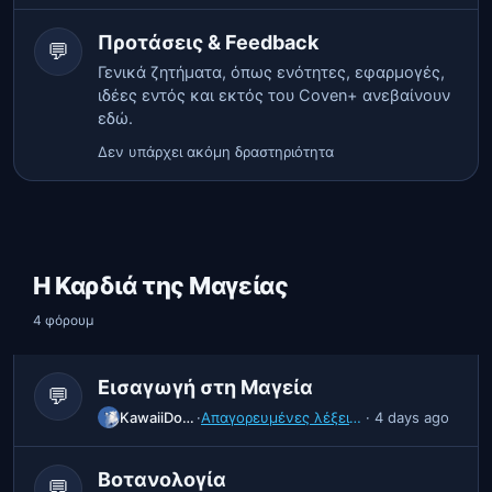
Προτάσεις & Feedback
💬
Γενικά ζητήματα, όπως ενότητες, εφαρμογές,
ιδέες εντός και εκτός του Coven+ ανεβαίνουν
εδώ.
Δεν υπάρχει ακόμη δραστηριότητα
Η Καρδιά της Μαγείας
4 φόρουμ
Εισαγωγή στη Μαγεία
💬
KawaiiDoggo
·
Απαγορευμένες λέξεις στην Μαγεία
· 4 days ago
Βοτανολογία
💬