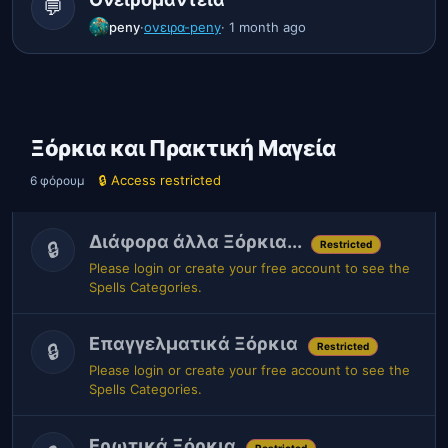
💬
peny
·
ονειρα-peny
· 1 month ago
Ξόρκια και Πρακτική Μαγεία
🔒 Access restricted
6 φόρουμ
Διάφορα άλλα Ξόρκια...
🔒
Restricted
Please login or create your free account to see the
Spells Categories.
Επαγγελματικά Ξόρκια
🔒
Restricted
Please login or create your free account to see the
Spells Categories.
Ερωτικά Ξόρκια