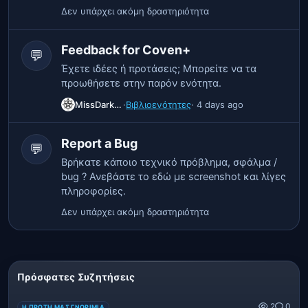
Δεν υπάρχει ακόμη δραστηριότητα
Feedback for Coven+
💬
Έχετε ιδέες ή προτάσεις; Μπορείτε να τα
προωθήσετε στην παρόν ενότητα.
MissDarkness
·
Βιβλιοενότητες
· 4 days ago
Report a Bug
💬
Βρήκατε κάποιο τεχνικό πρόβλημα, σφάλμα /
bug ? Ανεβάστε το εδώ με screenshot και λίγες
πληροφορίες.
Δεν υπάρχει ακόμη δραστηριότητα
Πρόσφατες Συζητήσεις
2
0
Η ΠΡΏΤΗ ΜΑΣ ΓΝΩΡΙΜΊΑ